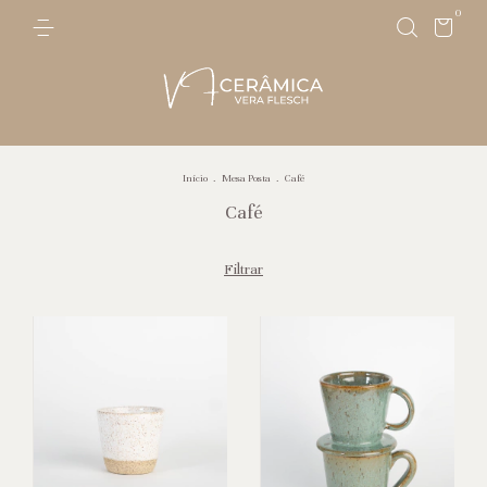
0
Início
.
Mesa Posta
.
Café
Café
Filtrar