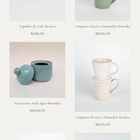
Copinho de Café Branco
Conjunto Xícara e Passador Pistache
R$49,00
R$153,00
Açucareiro Azul Água Marinho
R$129,00
Conjunto Xícara e Passador Branco
R$153,00