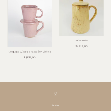
Bule Areia
R$218,00
Conjunto Xícara e Passador Violeta
R$153,00
Início