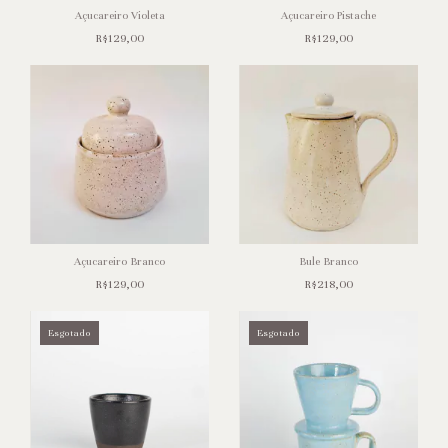
Açucareiro Violeta
Açucareiro Pistache
R$129,00
R$129,00
Açucareiro Branco
Bule Branco
R$129,00
R$218,00
Esgotado
Esgotado