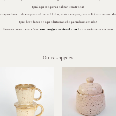
Qual o prazo para realizar uma troca?
arrependimento da compra você tem até 7 dias, após a compra, para solicitar o estorno d
Que devo fazer se o produto não chega em bom estado?
Entre em contato com nós no
contato@ceramicavf.com.br
e te enviaremos um novo.
Outras opções