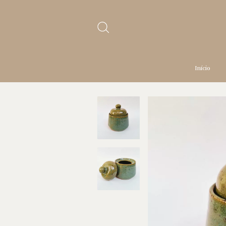
Início