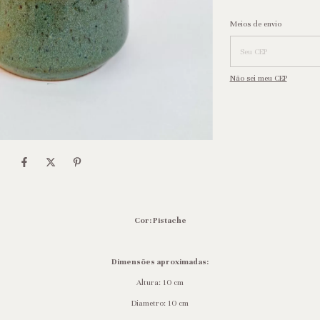
Entregas para o CEP:
Meios de envio
Não sei meu CEP
Cor: Pistache
Dimensões aproximadas:
Altura: 10 cm
Diametro: 10 cm